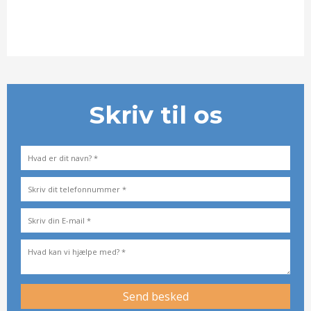
Skriv til os​